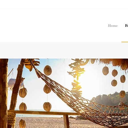
Home
F
Request a license/Lizenz anfragen