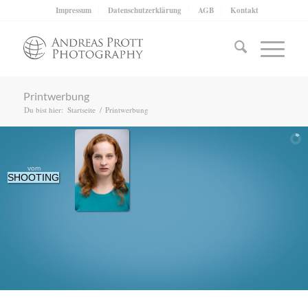
Impressum
Datenschutzerklärung
AGB
Kontakt
Printwerbung
Du bist hier:
Startseite
/
Printwerbung
vom
SHOOTING
und